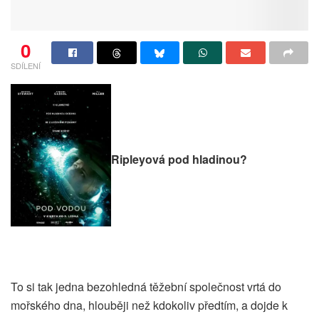
0
SDÍLENÍ
Ripleyová pod hladinou?
To si tak jedna bezohledná těžební společnost vrtá do
mořského dna, hlouběji než kdokoliv předtím, a dojde k