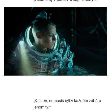
„Kristen, nemusíš být v každém záběru
jenom ty!“