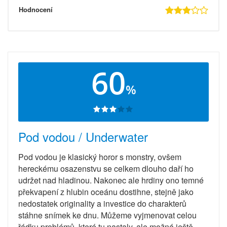
Hodnocení
60
%
Pod vodou / Underwater
Pod vodou je klasický horor s monstry, ovšem
hereckému osazenstvu se celkem dlouho daří ho
udržet nad hladinou. Nakonec ale hrdiny ono temné
překvapení z hlubin oceánu dostihne, stejně jako
nedostatek originality a investice do charakterů
stáhne snímek ke dnu. Můžeme vyjmenovat celou
řádku problémů, které tu nastaly, ale možná ještě