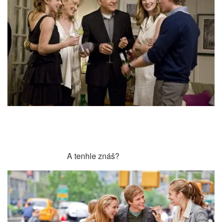
A tenhle znáš?