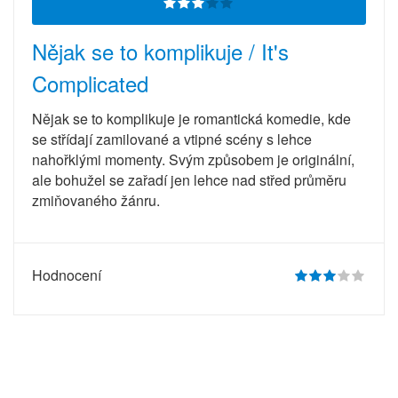
Nějak se to komplikuje / It's
Complicated
Nějak se to komplikuje je romantická komedie, kde
se střídají zamilované a vtipné scény s lehce
nahořklými momenty. Svým způsobem je originální,
ale bohužel se zařadí jen lehce nad střed průměru
zmiňovaného žánru.
Hodnocení