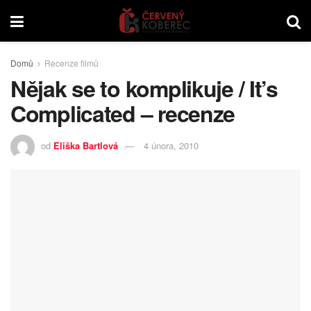
Domů
Recenze filmů
Nějak se to komplikuje / It’s
Complicated – recenze
od
Eliška Bartlová
4 února, 2010