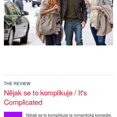
THE REVIEW
Nějak se to komplikuje / It's
Complicated
Nějak se to komplikuje je romantická komedie,