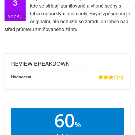
3
kde se střídají zamilované a vtipné scény s
lehce nahořklými momenty. Svým způsobem je
SCORE
originální, ale bohužel se zařadí jen lehce nad
střed průměru zmiňovaného žánru.
REVIEW BREAKDOWN
Hodnocení
60
%