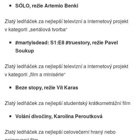
SÓLO, režie Artemio Benki
Zlatý ledňáček za nejlepší televizní a internetový projekt
v kategorii „seriálová tvorba“
#martyisdead: S1:E8 #truestory, režie Pavel
Soukup
Zlatý ledňáček za nejlepší televizní a internetový projekt
v kategorii „film a minisérie“
Beze stopy, režie Vít Karas
Zlatý ledňáček za nejlepší studentský krátkometrážní film
Volání divočiny, Karolína Peroutková
Zlatý ledňáček za nejlepší celovečerní hraný nebo
animovaný film