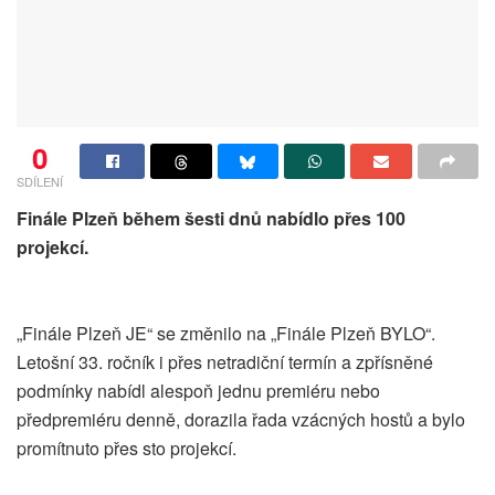
0
SDÍLENÍ
Finále Plzeň během šesti dnů nabídlo přes 100
projekcí.
„Finále Plzeň JE“ se změnilo na „Finále Plzeň BYLO“.
Letošní 33. ročník i přes netradiční termín a zpřísněné
podmínky nabídl alespoň jednu premiéru nebo
předpremiéru denně, dorazila řada vzácných hostů a bylo
promítnuto přes sto projekcí.