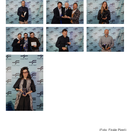
(Foto: Finále Plzeň)