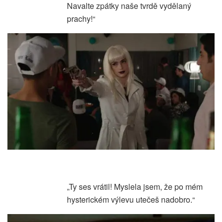
Navalte zpátky naše tvrdě vydělaný
prachy!“
„Ty ses vrátil! Myslela jsem, že po mém
hysterickém výlevu utečeš nadobro.“