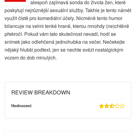
alespoň zajímavá sonda do života žen, které
poskytují nejrůznější sexuální služby. Takhle je tento námět
využit čistě pro komediální účely. Nicméně tento humor
bilancuje na velmi tenké hraně, kterou mnohdy (ne)chtěně
překročí. Pokud vám tato skutečnost nevadí, hodí se
snímek jako odlehčená jednohubka na večer. Nečekejte
nějaký hlubší podtext, jen se nechte svézt nostalgickým
vozem do dob minulých.
REVIEW BREAKDOWN
Hodnocení