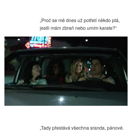
„Proč se mě dnes už potřetí někdo ptá,
jestli mám zbraň nebo umím karate?“
„Tady přestává všechna sranda, pánové.