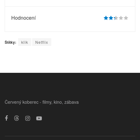
Hodnocení
Štítky:
klik
Netflix
Červený koberec - filmy, kino, zábava