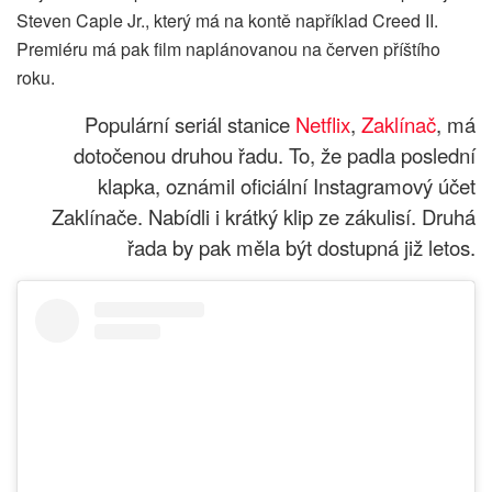
Steven Caple Jr., který má na kontě například Creed II.
Premiéru má pak film naplánovanou na červen příštího
roku.
Populární seriál stanice
Netflix
,
Zaklínač
, má
dotočenou druhou řadu. To, že padla poslední
klapka, oznámil oficiální Instagramový účet
Zaklínače. Nabídli i krátký klip ze zákulisí. Druhá
řada by pak měla být dostupná již letos.