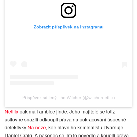
Zobrazit příspěvek na Instagramu
Příspěvek sdílený The Witcher (@witchernetflix)
Netflix
pak má i ambice jinde. Jeho majitelé se totiž
usilovně snažili odkoupit práva na pokračování úspěšné
detektivky
Na nože
, kde hlavního kriminalistu ztvárňuje
Daniel Craig. A nakonec se jim to povedlo a koupili práva