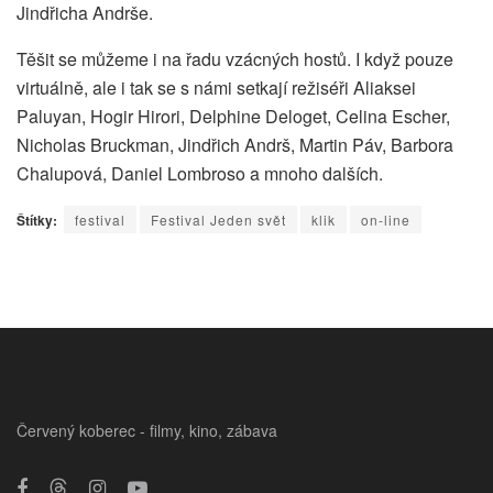
Jindřicha Andrše.
Těšit se můžeme i na řadu vzácných hostů. I když pouze
virtuálně, ale i tak se s námi setkají režiséři Aliaksei
Paluyan, Hogir Hirori, Delphine Deloget, Celina Escher,
Nicholas Bruckman, Jindřich Andrš, Martin Páv, Barbora
Chalupová, Daniel Lombroso a mnoho dalších.
Štítky:
festival
Festival Jeden svět
klik
on-line
Červený koberec - filmy, kino, zábava