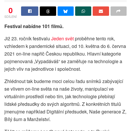
0
SDÍLENÍ
Festival nabídne 101 filmů.
Již 23. ročník festivalu
Jeden svět
proběhne tento rok,
vzhledem k pandemické situaci, od 10. května do 6. června
2021 on-line napříč Českou republikou. Hlavní kategorie
pojmenovaná „Vypadáváš“ se zaměřuje na technologie a
jejich vliv na jednotlivce i společnost.
Zhlédnout tak budeme moci celou řadu snímků zabývající
se vlivem on-line světa na naše životy, manipulací ve
virtuálním prostředí nebo tím, jak technologie přebírají
lidské předsudky do svých algoritmů. Z konkrétních titulů
jmenujme například Digitální předsudek, Naše generace Z,
Bílý šum a Manželství.