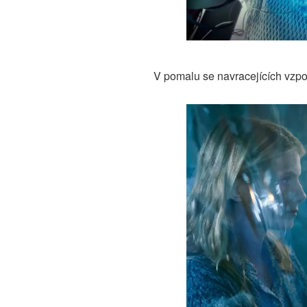
V pomalu se navracejících vzpo