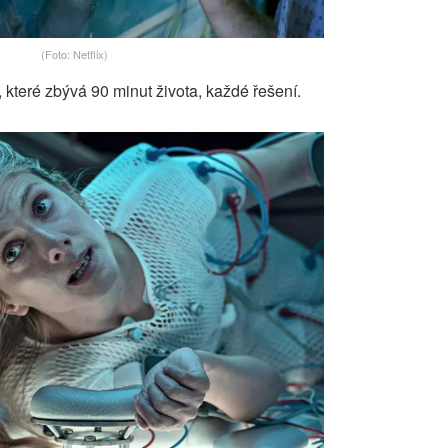
(Foto: Netflix)
, které zbývá 90 minut života, každé řešení.