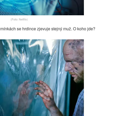
(Foto: Netflix)
mínkách se hrdince zjevuje stejný muž. O koho jde?