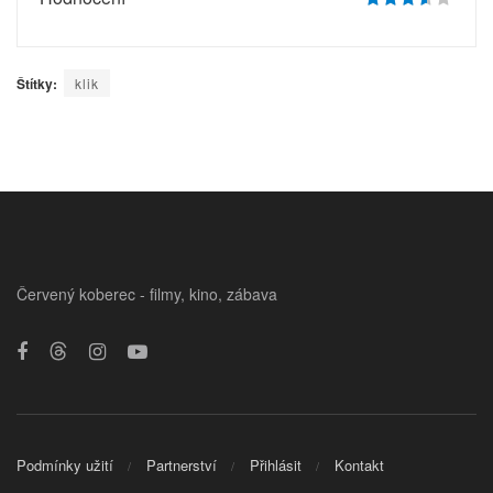
Štítky:
klik
Červený koberec - filmy, kino, zábava
Podmínky užití
Partnerství
Přihlásit
Kontakt