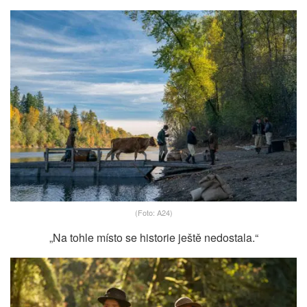
(Foto: A24)
„Na tohle místo se historie ještě nedostala.“