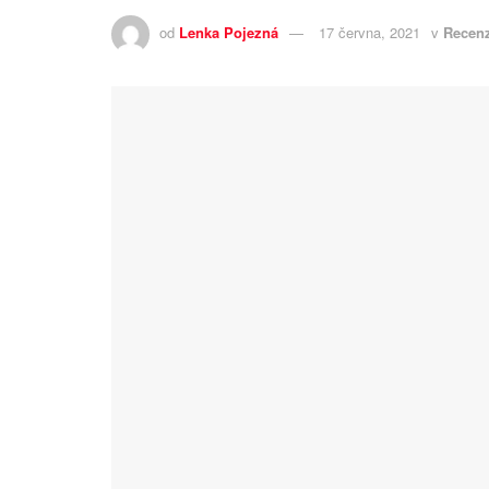
od
Lenka Pojezná
17 června, 2021
v
Recenz