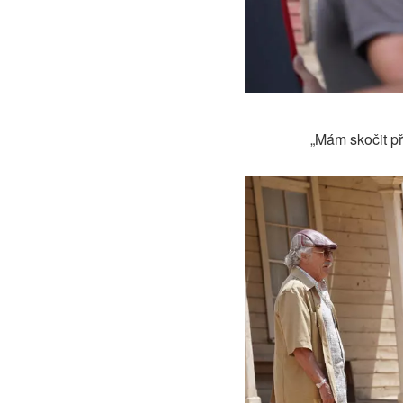
„Mám skočit př