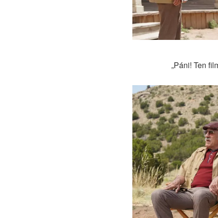
„Páni! Ten fi