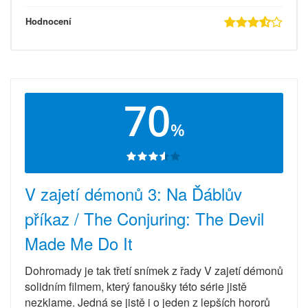
Hodnocení
70
%
V zajetí démonů 3: Na Ďáblův
příkaz / The Conjuring: The Devil
Made Me Do It
Dohromady je tak třetí snímek z řady V zajetí démonů
solidním filmem, který fanoušky této série jistě
nezklame. Jedná se jistě i o jeden z lepších hororů