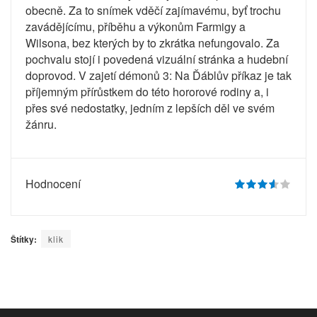
obecně. Za to snímek vděčí zajímavému, byť trochu
zavádějícímu, příběhu a výkonům Farmigy a
Wilsona, bez kterých by to zkrátka nefungovalo. Za
pochvalu stojí i povedená vizuální stránka a hudební
doprovod. V zajetí démonů 3: Na Ďáblův příkaz je tak
příjemným přírůstkem do této hororové rodiny a, i
přes své nedostatky, jedním z lepších děl ve svém
žánru.
Hodnocení
Štítky:
klik