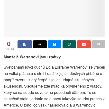
0
SDÍLENÍ
Manželé Warrenovi jsou zpátky.
Světoznámí lovci duchů Ed a Lorraine Warrenovi se vracejí
na velká plátna a s nimi i další z jejich děsivých příběhů o
nadpřirozenu, který čerpá z jejich údajně skutečných
zkušeností. Sledujeme zde mladíka obviněného z vraždy,
který se na soudu odvolal na posednutí ďáblem. To se
skutečně stalo, jednalo se o první takovýto soudní proces v
Americe. U toho, co však následovalo a u Warrenovic