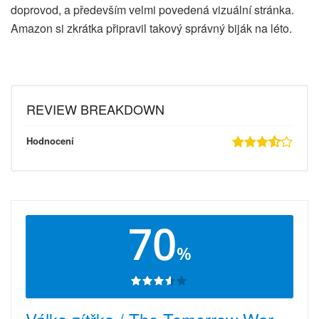
doprovod, a především velmi povedená vizuální stránka.
Amazon si zkrátka připravil takový správný biják na léto.
REVIEW BREAKDOWN
Hodnocení
70
%