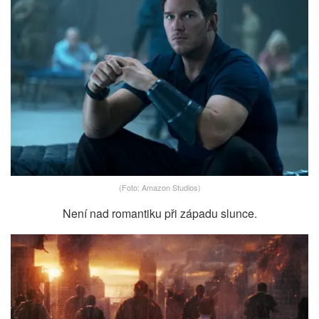
(Foto: Amazon Studios)
Není nad romantiku při západu slunce.