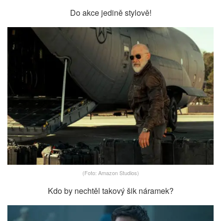
Do akce jedině stylově!
(Foto: Amazon Studios)
Kdo by nechtěl takový šik náramek?