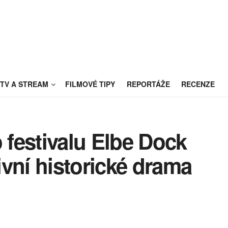
TV A STREAM
FILMOVÉ TIPY
REPORTÁŽE
RECENZE
o festivalu Elbe Dock
vní historické drama