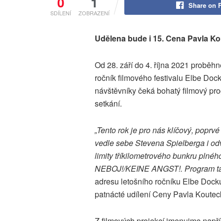
0
1
Share on 
SDÍLENÍ
ZOBRAZENÍ
Udělena bude i 15. Cena Pavla K
Od 28. září do 4. října 2021 proběh
ročník filmového festivalu Elbe Doc
návštěvníky čeká bohatý filmový pro
setkání.
„Tento rok je pro nás klíčový, pop
vedle sebe Stevena Spielberga i od
limity tříkilometrového bunkru plné
NEBOJ!/KEINE ANGST!. Program tak d
adresu letošního ročníku Elbe Docku 
patnácté udílení Ceny Pavla Koutec
Z filmových projekcí jmenujme napří