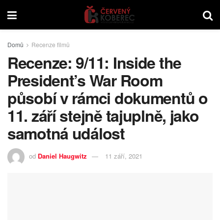
Domů
Recenze filmů
Recenze: 9/11: Inside the
President’s War Room
působí v rámci dokumentů o
11. září stejně tajuplně, jako
samotná událost
od
Daniel Haugwitz
11 září, 2021