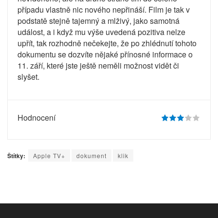
případu vlastně nic nového nepřináší. Film je tak v
podstatě stejně tajemný a mlživý, jako samotná
událost, a i když mu výše uvedená pozitiva nelze
upřít, tak rozhodně nečekejte, že po zhlédnutí tohoto
dokumentu se dozvíte nějaké přínosné informace o
11. září, které jste ještě neměli možnost vidět či
slyšet.
Hodnocení
Štítky:
Apple TV+
dokument
klik