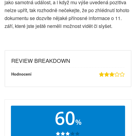
jako samotná událost, a i když mu výše uvedená pozitiva
nelze upřít, tak rozhodně nečekejte, že po zhlédnutí tohoto
dokumentu se dozvíte nějaké přínosné informace o 11.
září, které jste ještě neměli možnost vidět či slyšet.
REVIEW BREAKDOWN
Hodnocení
60
%