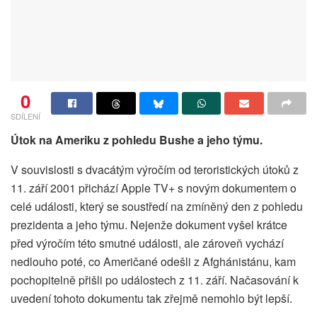
0
SDÍLENÍ
Útok na Ameriku z pohledu Bushe a jeho týmu.
V souvislosti s dvacátým výročím od teroristických útoků z
11. září 2001 přichází Apple TV+ s novým dokumentem o
celé události, který se soustředí na zmíněný den z pohledu
prezidenta a jeho týmu. Nejenže dokument vyšel krátce
před výročím této smutné události, ale zároveň vychází
nedlouho poté, co Američané odešli z Afghánistánu, kam
pochopitelně přišli po událostech z 11. září. Načasování k
uvedení tohoto dokumentu tak zřejmě nemohlo být lepší.