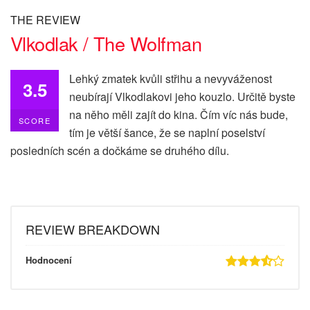
THE REVIEW
Vlkodlak / The Wolfman
Lehký zmatek kvůli střihu a nevyváženost
3.5
neubírají Vlkodlakovi jeho kouzlo. Určitě byste
na něho měli zajít do kina. Čím víc nás bude,
SCORE
tím je větší šance, že se naplní poselství
posledních scén a dočkáme se druhého dílu.
REVIEW BREAKDOWN
Hodnocení