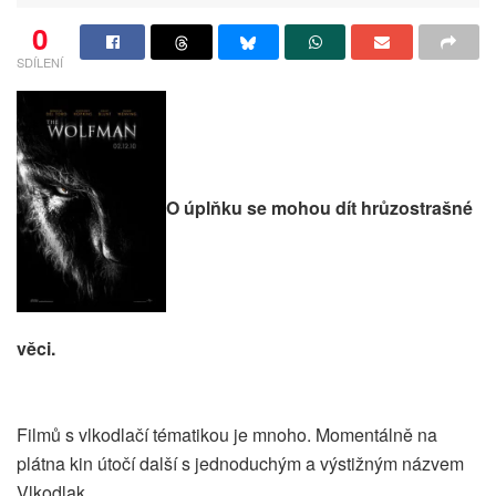
0
SDÍLENÍ
O úplňku se mohou dít hrůzostrašné
věci.
Filmů s vlkodlačí tématikou je mnoho. Momentálně na
plátna kin útočí další s jednoduchým a výstižným názvem
Vlkodlak.