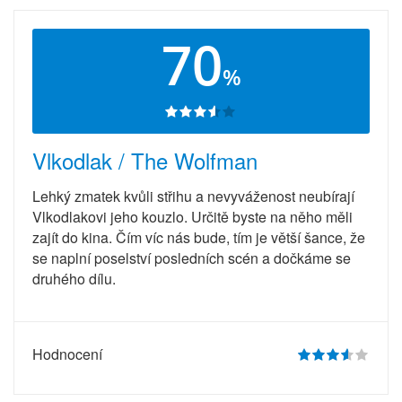
70
%
Vlkodlak / The Wolfman
Lehký zmatek kvůli střihu a nevyváženost neubírají
Vlkodlakovi jeho kouzlo. Určitě byste na něho měli
zajít do kina. Čím víc nás bude, tím je větší šance, že
se naplní poselství posledních scén a dočkáme se
druhého dílu.
Hodnocení