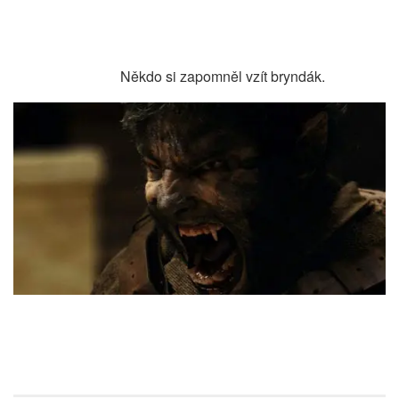
Někdo si zapomněl vzít bryndák.