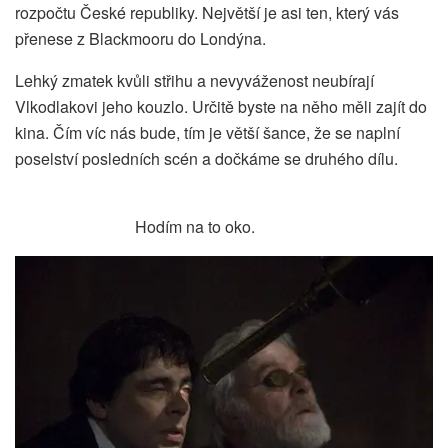
rozpočtu České republiky. Největší je asi ten, který vás
přenese z Blackmooru do Londýna.
Lehký zmatek kvůli střihu a nevyváženost neubírají
Vlkodlakovi jeho kouzlo. Určitě byste na něho měli zajít do
kina. Čím víc nás bude, tím je větší šance, že se naplní
poselství posledních scén a dočkáme se druhého dílu.
Hodím na to oko.