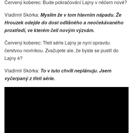
Červený koberec: Bude pokračování Lajny v něčem nové?
Vladimír Skórka:
Myslím že v tom hlavním nápadu. Že
Hrouzek odejde do dost odlišného a neočekávaného
prostředí, ve kterém čelí novým výzvám.
Červený koberec: Třetí série Lajny je nyní opravdu
čerstvou novinkou. Zvažujete ale, že byste se pustil do
Lajny 4?
Vladimír Skórka:
To v tuto chvíli neplánuju. Jsem
vyčerpaný z třetí série.