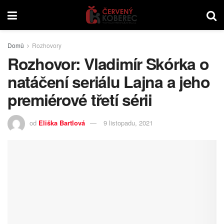
Domů
Rozhovory
Rozhovor: Vladimír Skórka o
natáčení seriálu Lajna a jeho
premiérové třetí sérii
od
Eliška Bartlová
9 listopadu, 2021