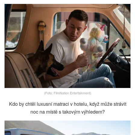
(Foto: FilmNation Entertainment)
Kdo by chtěl luxusní matraci v hotelu, když může strávit
noc na místě s takovým výhledem?