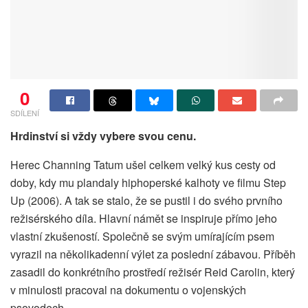
0
SDÍLENÍ
Hrdinství si vždy vybere svou cenu.
Herec Channing Tatum ušel celkem velký kus cesty od
doby, kdy mu plandaly hiphoperské kalhoty ve filmu Step
Up (2006). A tak se stalo, že se pustil i do svého prvního
režisérského díla. Hlavní námět se inspiruje přímo jeho
vlastní zkušeností. Společně se svým umírajícím psem
vyrazil na několikadenní výlet za poslední zábavou. Příběh
zasadil do konkrétního prostředí režisér Reid Carolin, který
v minulosti pracoval na dokumentu o vojenských
psovodech.