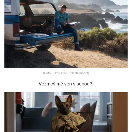
(Foto: FilmNation Entertainment)
Vezmeš mě ven s sebou?