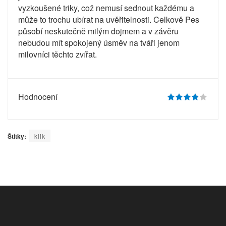
vyzkoušené triky, což nemusí sednout každému a
může to trochu ubírat na uvěřitelnosti. Celkově Pes
působí neskutečně milým dojmem a v závěru
nebudou mít spokojený úsměv na tváři jenom
milovníci těchto zvířat.
Hodnocení
Štítky:
klik