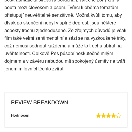
pouta mezi člověkem a psem. Tvůrci k oběma tématům
přistupují neuvěřitelně senzitivně. Možná kvůli tomu, aby
divák po skončení nebyl v úplné depresi, jsou některé
aspekty trochu zjednodušené. Ze zřejmých důvodů je však
film také velmi sentimentální a sází se na vyzkoušené triky,
což nemusí sednout každému a může to trochu ubírat na
uvěřitelnosti. Celkově Pes působí neskutečně milým
dojmem a v závěru nebudou mít spokojený úsměv na tváři
jenom milovníci těchto zvířat.
REVIEW BREAKDOWN
Hodnocení