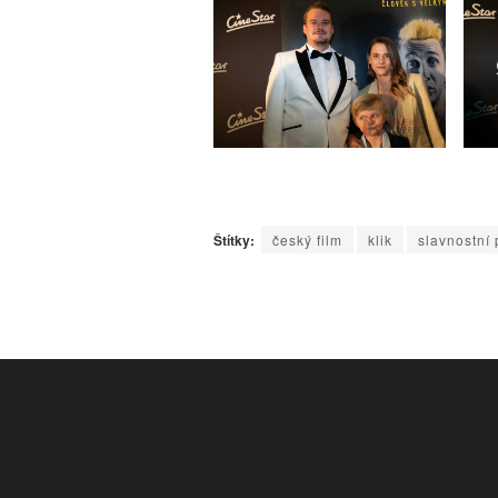
Štítky:
český film
klik
slavnostní