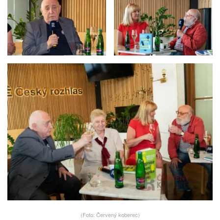
(Foto: Červený koberec)