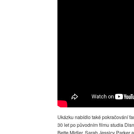
Ukázku nabídlo také pokračování fa
30 let po původním filmu studia Disn
Bette Midler, Sarah Jessicy Parker 