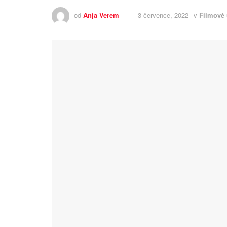
od
Anja Verem
3 července, 2022
v
Filmové 