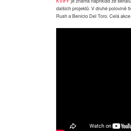
KVIFF
je známá například ze seriál
dalších projektů. V druhé polovině 5
Rush a Benicio Del Toro. Celá akce 