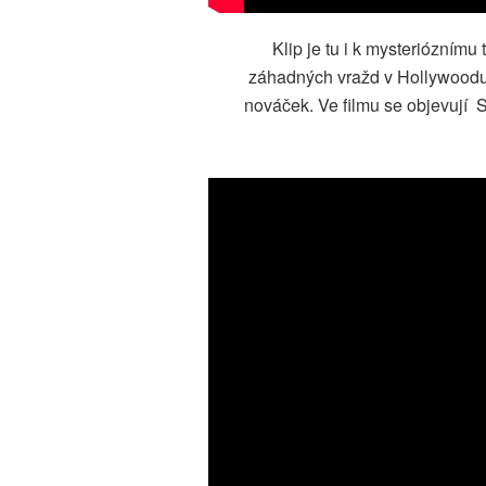
Klip je tu i k mysterióznímu
záhadných vražd v Hollywoodu, 
nováček. Ve filmu se objevují