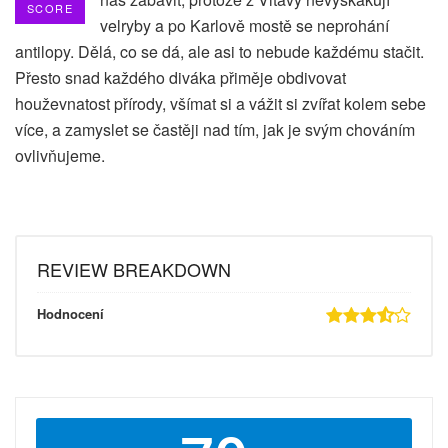
SCORE
velryby a po Karlově mostě se neprohání
antilopy. Dělá, co se dá, ale asi to nebude každému stačit.
Přesto snad každého diváka přiměje obdivovat
houževnatost přírody, všímat si a vážit si zvířat kolem sebe
více, a zamyslet se častěji nad tím, jak je svým chováním
ovlivňujeme.
REVIEW BREAKDOWN
Hodnocení