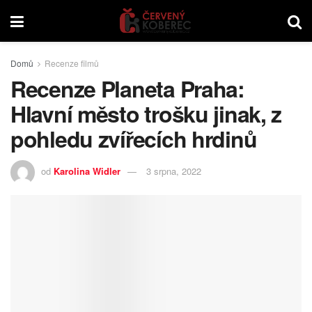
Domů
Recenze filmů
Recenze Planeta Praha:
Hlavní město trošku jinak, z
pohledu zvířecích hrdinů
od
Karolina Widler
3 srpna, 2022