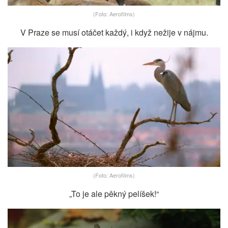
(Foto: Aerofilms)
V Praze se musí otáčet každý, i když nežije v nájmu.
(Foto: Aerofilms)
„To je ale pěkný pelíšek!“