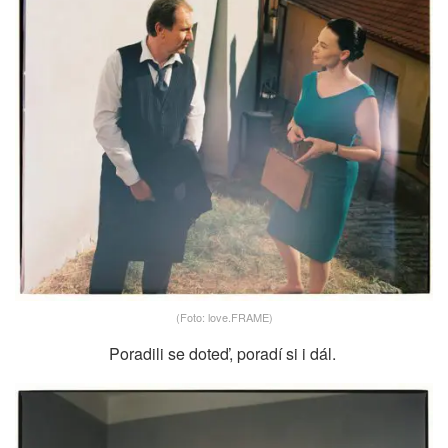
(Foto: love.FRAME)
Poradili se doteď, poradí si i dál.