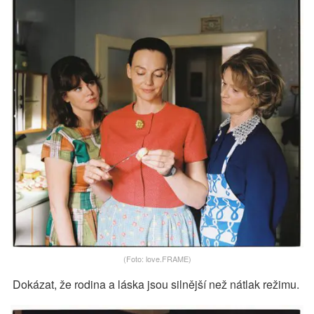
(Foto: love.FRAME)
Dokázat, že rodina a láska jsou silnější než nátlak režimu.