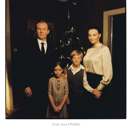
(Foto: love.FRAME)