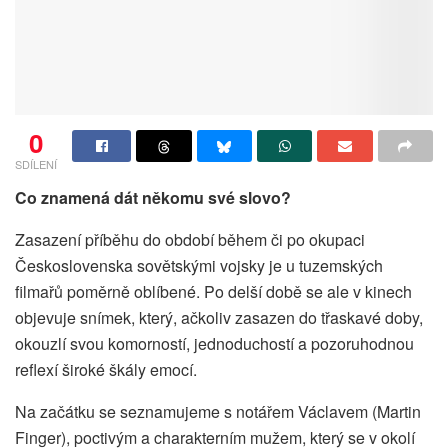
0
SDÍLENÍ
Co znamená dát někomu své slovo?
Zasazení příběhu do období během či po okupaci
Československa sovětskými vojsky je u tuzemských
filmařů poměrně oblíbené. Po delší době se ale v kinech
objevuje snímek, který, ačkoliv zasazen do třaskavé doby,
okouzlí svou komorností, jednoduchostí a pozoruhodnou
reflexí široké škály emocí.
Na začátku se seznamujeme s notářem Václavem (Martin
Finger), poctivým a charakterním mužem, který se v okolí