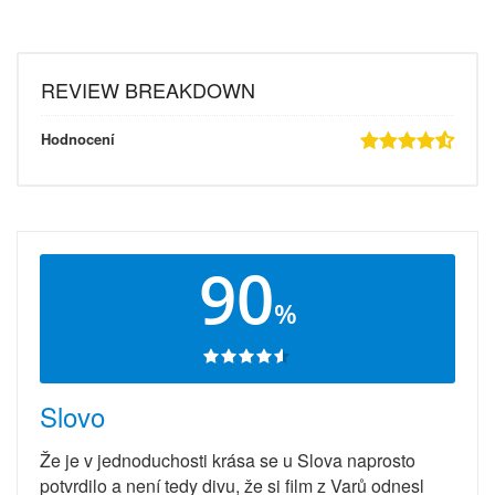
REVIEW BREAKDOWN
Hodnocení
90
%
Slovo
Že je v jednoduchosti krása se u Slova naprosto
potvrdilo a není tedy divu, že si film z Varů odnesl