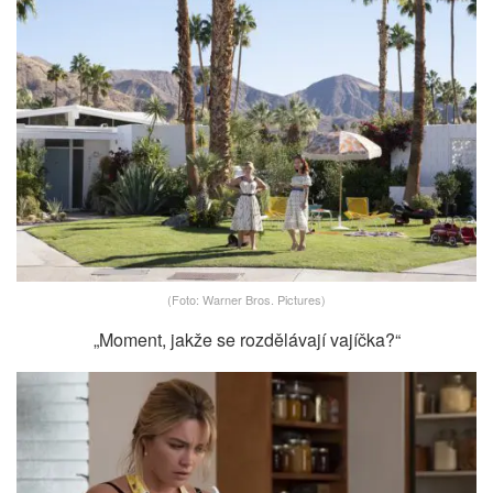
(Foto: Warner Bros. Pictures)
„Moment, jakže se rozdělávají vajíčka?“