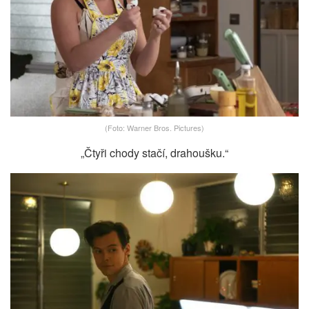
(Foto: Warner Bros. Pictures)
„Čtyři chody stačí, drahoušku.“