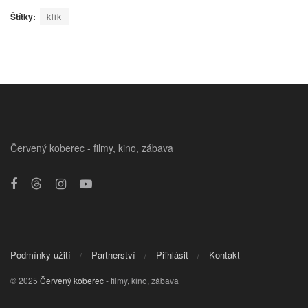
Štítky:
klik
Červený koberec - filmy, kino, zábava
Podmínky užití
Partnerství
Přihlásit
Kontakt
© 2025
Červený koberec
- filmy, kino, zábava