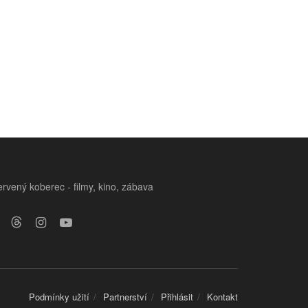
rvený koberec - filmy, kino, zábava
Podmínky užití
Partnerství
Přihlásit
Kontakt