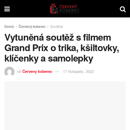
Domů
Červený koberec
Soutěže
Vytuněná soutěž s filmem
Grand Prix o trika, kšiltovky,
klíčenky a samolepky
od
Červeny koberec
17 listopadu, 2022