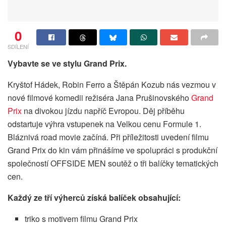
0
SDÍLENÍ
Vybavte se ve stylu Grand Prix.
Kryštof Hádek, Robin Ferro a Štěpán Kozub nás vezmou v
nové filmové komedii režiséra Jana Prušinovského
Grand
Prix
na divokou jízdu napříč Evropou. Děj příběhu
odstartuje výhra vstupenek na Velkou cenu Formule 1.
Bláznivá road movie začíná. Při příležitosti uvedení filmu
Grand Prix do kin vám přinášíme ve spolupráci s produkční
společností OFFSIDE MEN soutěž o tři balíčky tematických
cen.
Každý ze tří výherců získá balíček obsahující:
triko s motivem filmu Grand Prix