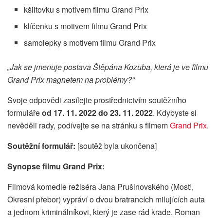
kšiltovku s motivem filmu Grand Prix
klíčenku s motivem filmu Grand Prix
samolepky s motivem filmu Grand Prix
„Jak se jmenuje postava Štěpána Kozuba, která je ve filmu
Grand Prix magnetem na problémy?“
Svoje odpovědi zasílejte prostřednictvím soutěžního
formuláře
od 17. 11. 2022 do 23. 11. 2022
. Kdybyste si
nevěděli rady, podívejte se na stránku s filmem
Grand Prix
.
Soutěžní formulář:
[soutěž byla ukončena]
Synopse
filmu
Grand Prix
:
Filmová komedie režiséra Jana Prušinovského (Most!,
Okresní přebor) vypráví o dvou bratrancích milujících auta
a jednom kriminálníkovi, který je zase rád krade. Roman