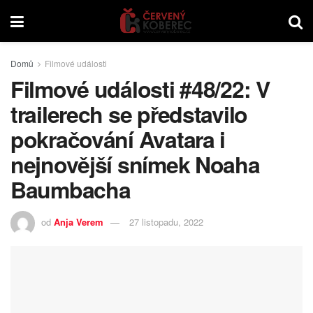
Domů
Filmové události
Filmové události #48/22: V
trailerech se představilo
pokračování Avatara i
nejnovější snímek Noaha
Baumbacha
od
Anja Verem
27 listopadu, 2022