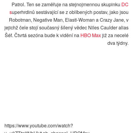
Patrol. Ten se zaměřuje na stejnojmennou skupinku
DC
s
uperhrdinů sestávající se z oblíbených postav, jako jsou
Robotman, Negative Man, Elasti-Woman a Crazy Jane, v
jejichž čele stojí současný šílený vědec Niles Caulder alias
Šéf. Čtvrtá sezóna bude k vidění na
HBO Max
již za necelé
dva týdny.
https://www.youtube.com/watch?