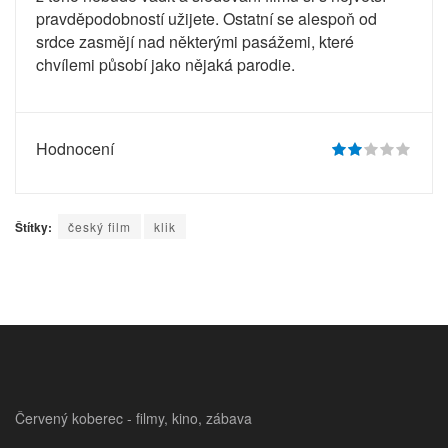
pravděpodobností užijete. Ostatní se alespoň od
srdce zasmějí nad některými pasážemi, které
chvílemi působí jako nějaká parodie.
Hodnocení
Štítky:
český film
klik
Červený koberec - filmy, kino, zábava