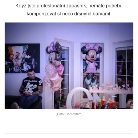
Když jste profesionální zápasník, nemáte potřebu
kompenzovat si něco drsnými barvami.
(Foto: Bontonfilm)