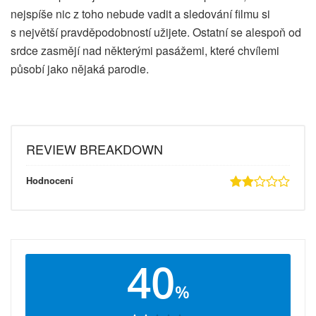
nejspíše nic z toho nebude vadit a sledování filmu si
s největší pravděpodobností užijete. Ostatní se alespoň od
srdce zasmějí nad některými pasážemi, které chvílemi
působí jako nějaká parodie.
REVIEW BREAKDOWN
Hodnocení
40
%