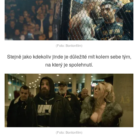
(Foto: Bontonfilm)
Stejně jako kdekoliv jinde je důležité mít kolem sebe tým,
na který je spolehnutí.
(Foto: Bontonfilm)