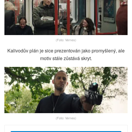
(Foto: Vernes)
Kalivodův plán je sice prezentován jako promyšlený, ale
motiv stále zůstává skryt.
(Foto: Vernes)