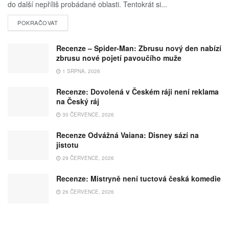
do další nepříliš probádané oblasti. Tentokrát si...
POKRAČOVAT
Recenze – Spider-Man: Zbrusu nový den nabízí
zbrusu nové pojetí pavoučího muže
1 SRPNA, 2026
Recenze: Dovolená v Českém ráji není reklama
na Český ráj
30 ČERVENCE, 2026
Recenze Odvážná Vaiana: Disney sází na
jistotu
29 ČERVENCE, 2026
Recenze: Mistryně není tuctová česká komedie
26 ČERVENCE, 2026