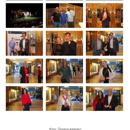
(Foto: Červený koberec)