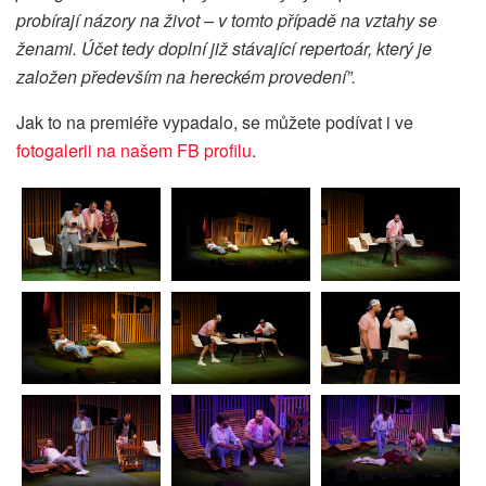
probírají názory na život – v tomto případě na vztahy se
ženami. Účet tedy doplní již stávající repertoár, který je
založen především na hereckém provedení”.
Jak to na premiéře vypadalo, se můžete podívat i ve
fotogalerii na našem FB profilu
.