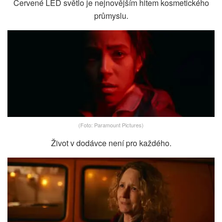
Červené LED světlo je nejnovějším hitem kosmetického
průmyslu.
(Foto: Paramount Pictures)
Život v dodávce není pro každého.