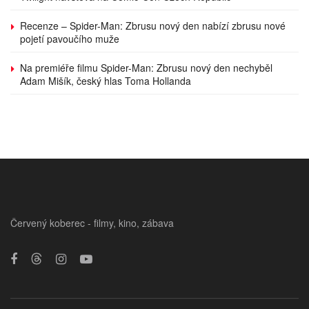
Recenze – Spider-Man: Zbrusu nový den nabízí zbrusu nové
pojetí pavoučího muže
Na premiéře filmu Spider-Man: Zbrusu nový den nechyběl
Adam Mišík, český hlas Toma Hollanda
Červený koberec - filmy, kino, zábava