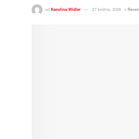
od
Karolina Widler
27 května, 2026
v
Recen