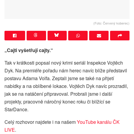
(Foto: Červený koberec)
„Cajti vyšetřují cajty.“
Tak v krátkosti popsal nový krimi seriál Inspekce Vojtěch
Dyk. Na premiéře pořadu nám herec navíc blíže představil
postavu Adama Volfa. Zeptali jsme se také na přijetí
nabídky a na oblíbené lokace. Vojtěch Dyk navíc prozradil,
jak se na natáčení připravoval. Probrali jsme i další
projekty, pracovně náročný konec roku či blížící se
StarDance.
Celý rozhovor najdete i na našem
YouTube kanálu ČK
LIVE
.