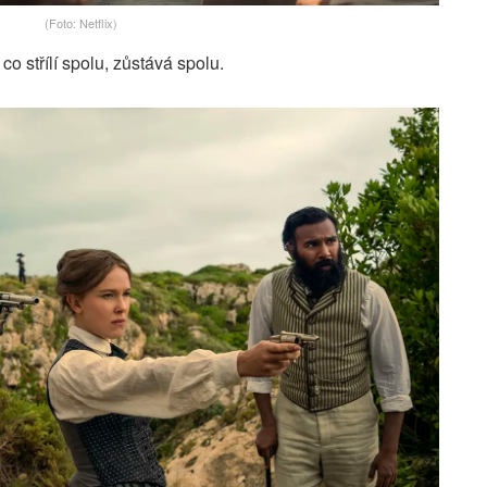
(Foto: Netflix)
co střílí spolu, zůstává spolu.