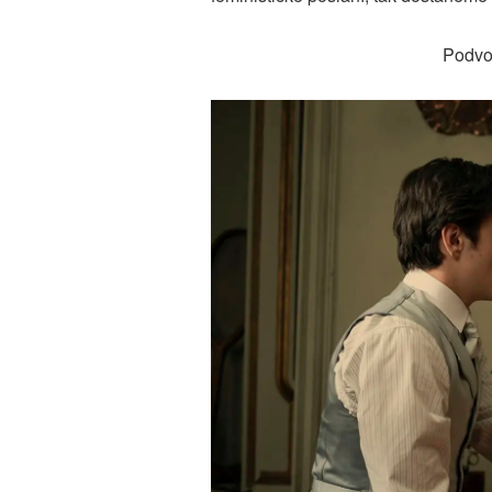
Podvo