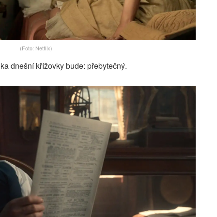
(Foto: Netflix)
nka dnešní křížovky bude: přebytečný.