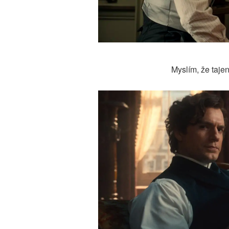
Myslím, že taje