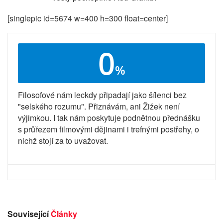
[singlepic id=5674 w=400 h=300 float=center]
0
%
Filosofové nám leckdy připadají jako šílenci bez
"selského rozumu". Přiznávám, ani Žižek není
výjimkou. I tak nám poskytuje podnětnou přednášku
s průřezem filmovými dějinami i trefnými postřehy, o
nichž stojí za to uvažovat.
Související
Články