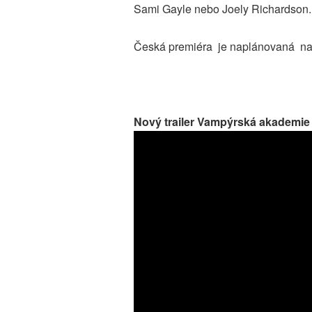
Sami Gayle nebo Joely Richardson.
Česká premiéra je naplánovaná na 
Nový trailer Vampýrská akademie