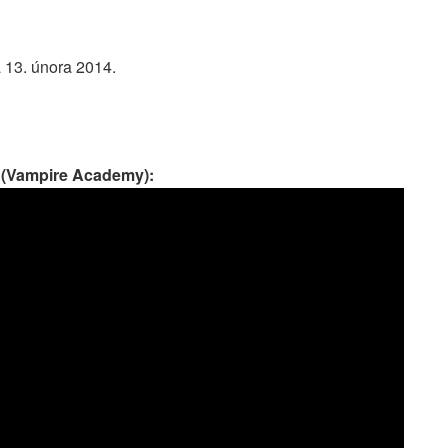
13. února 2014.
 (Vampire Academy):