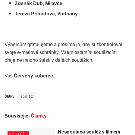
Zdeněk Dub, Milavče
Tereza Příhodová, Vodňany
Výhercům gratulujeme a prosíme je, aby si zkontrolovali
svoje e-mailové schránky. Všem ostatním soutěžícím
přejeme mnoho štěstí v dalších soutěžích.
Váš
Červený koberec
.
Štítky:
soutěž
Související
Články
Nespoutaná soutěž s filmem
SOUTĚŽE