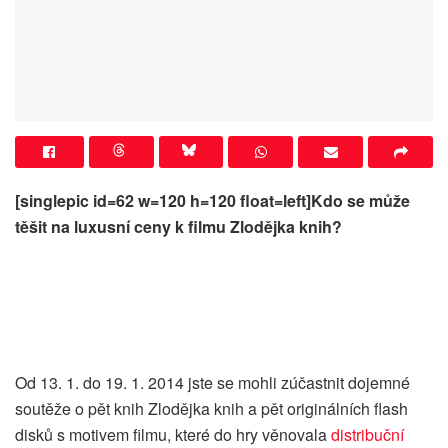
[singlepic id=62 w=120 h=120 float=left]Kdo se může
těšit na luxusní ceny k filmu Zlodějka knih?
Od 13. 1. do 19. 1. 2014 jste se mohli zúčastnit dojemné
soutěže o pět knih Zlodějka knih a pět originálních flash
disků s motivem filmu, které do hry věnovala
distribuční