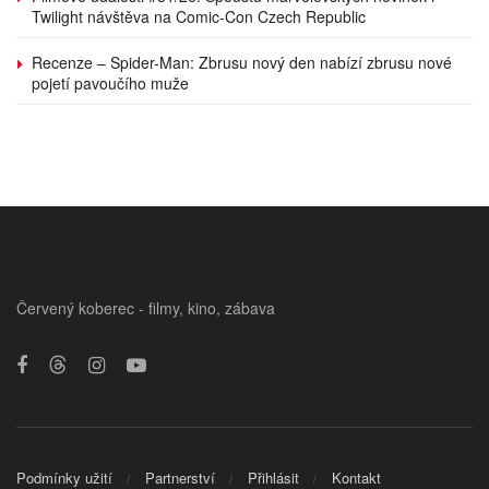
Twilight návštěva na Comic-Con Czech Republic
Recenze – Spider-Man: Zbrusu nový den nabízí zbrusu nové
pojetí pavoučího muže
Červený koberec - filmy, kino, zábava
Podmínky užití
Partnerství
Přihlásit
Kontakt