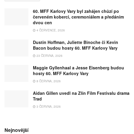
60. MFF Karlovy Vary byl zahájen chůzí po
červeném koberci, ceremoniálem a předáním
dvou cen
4 ČERVENCE, 2026
Dustin Hoffman, Juliette Binoche či Kevin
Bacon budou hosty 60. MFF Karlovy Vary
23 ČERVNA, 2026
Maggie Gyllenhaal a Jesse Eisenberg budou
hosty 60. MFF Karlovy Vary
8 ČERVNA, 2026
Aidan Gillen uvedl na Zlín Film Festivalu drama
Trad
3 ČERVNA, 2026
Nejnovější