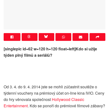
[singlepic id=62 w=120 h=120 float=left]Kdo si užije
týden plný filmů a seriálů?
Od 3. 4. do 9. 4. 2014 jste se mohli zúčastnit soutěže o
týdenní vouchery na prémiový účet on-line kina IVIO. Ceny
do hry věnovala společnost
Hollywood Classic
Entertainment
. Kdo se ponoří do prémiové filmové zábavy?