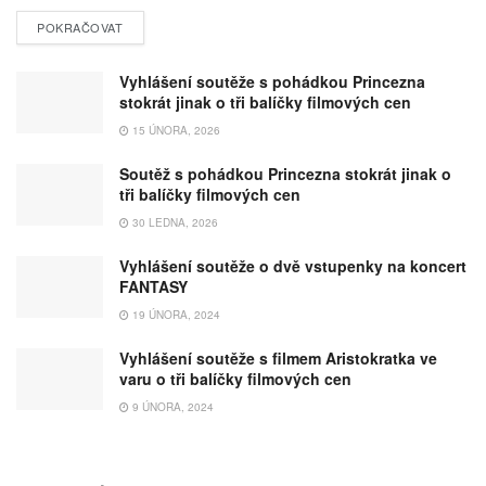
POKRAČOVAT
Vyhlášení soutěže s pohádkou Princezna
stokrát jinak o tři balíčky filmových cen
15 ÚNORA, 2026
Soutěž s pohádkou Princezna stokrát jinak o
tři balíčky filmových cen
30 LEDNA, 2026
Vyhlášení soutěže o dvě vstupenky na koncert
FANTASY
19 ÚNORA, 2024
Vyhlášení soutěže s filmem Aristokratka ve
varu o tři balíčky filmových cen
9 ÚNORA, 2024