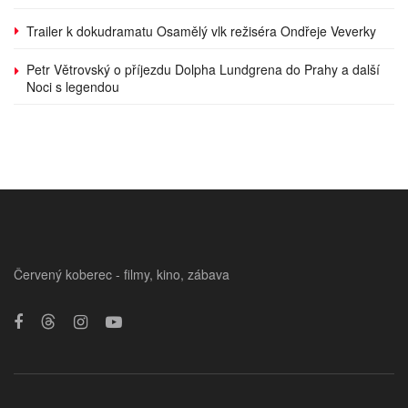
Trailer k dokudramatu Osamělý vlk režiséra Ondřeje Veverky
Petr Větrovský o příjezdu Dolpha Lundgrena do Prahy a další
Noci s legendou
Červený koberec - filmy, kino, zábava