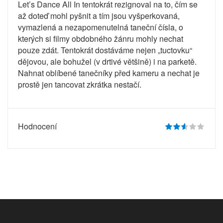
Let’s Dance All In tentokrát rezignoval na to, čím se
až doteď mohl pyšnit a tím jsou vyšperkovaná,
vymazlená a nezapomenutelná taneční čísla, o
kterých si filmy obdobného žánru mohly nechat
pouze zdát. Tentokrát dostáváme nejen „tuctovku“
dějovou, ale bohužel (v drtivé většině) i na parketě.
Nahnat oblíbené tanečníky před kameru a nechat je
prostě jen tancovat zkrátka nestačí.
Hodnocení