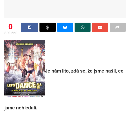
0
SDÍLENÍ
Je nám líto, zdá se, že jsme našli, co
jsme nehledali.