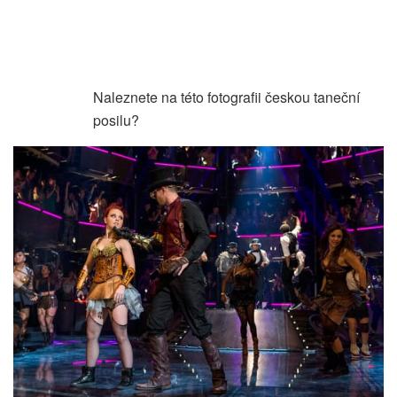
Naleznete na této fotografii českou taneční
posilu?