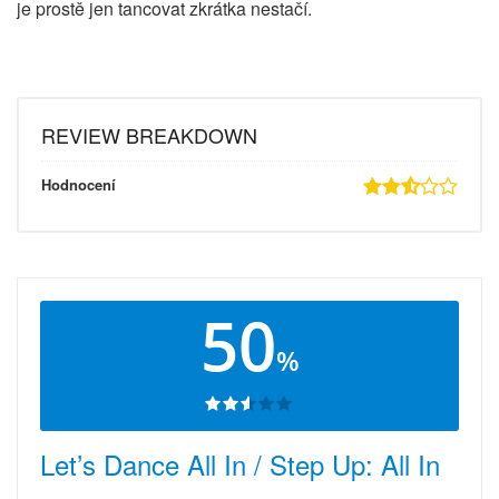
je prostě jen tancovat zkrátka nestačí.
REVIEW BREAKDOWN
Hodnocení
50
%
Let’s Dance All In / Step Up: All In