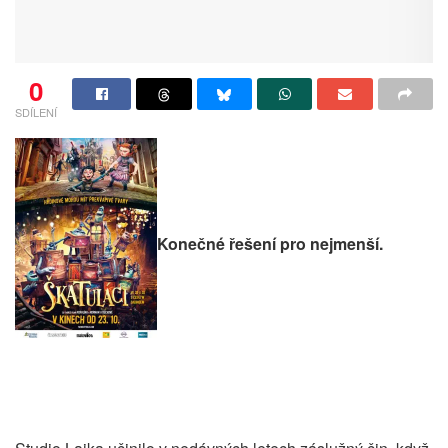
0
SDÍLENÍ
Konečné řešení pro nejmenší.