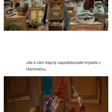
Jde k vám trapný napodobovatel krysaře z
Hammelnu.