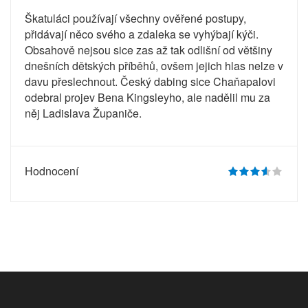
Škatuláci používají všechny ověřené postupy,
přidávají něco svého a zdaleka se vyhýbají kýči.
Obsahově nejsou sice zas až tak odlišní od většiny
dnešních dětských příběhů, ovšem jejich hlas nelze v
davu přeslechnout. Český dabing sice Chaňapalovi
odebral projev Bena Kingsleyho, ale nadělil mu za
něj Ladislava Županiče.
Hodnocení