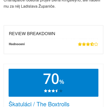
mu za něj Ladislava Županiče.
REVIEW BREAKDOWN
Hodnocení
70
%
Škatuláci / The Boxtrolls