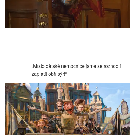
„Místo dětské nemocnice jsme se rozhodli
zaplatit obří sýr!“