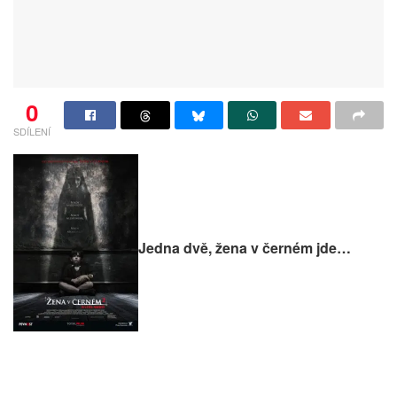
0
SDÍLENÍ
Jedna dvě, žena v černém jde…