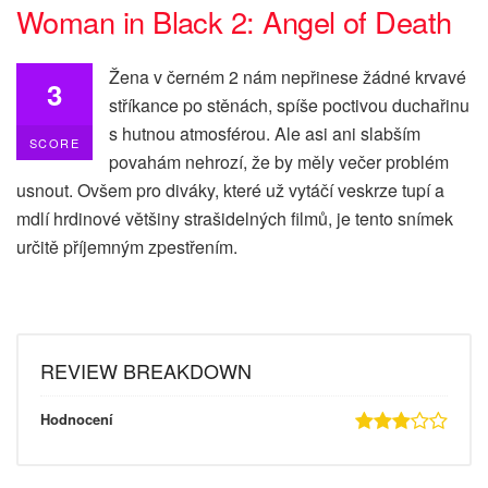
Woman in Black 2: Angel of Death
Žena v černém 2 nám nepřinese žádné krvavé
3
stříkance po stěnách, spíše poctivou duchařinu
s hutnou atmosférou. Ale asi ani slabším
SCORE
povahám nehrozí, že by měly večer problém
usnout. Ovšem pro diváky, které už vytáčí veskrze tupí a
mdlí hrdinové většiny strašidelných filmů, je tento snímek
určitě příjemným zpestřením.
REVIEW BREAKDOWN
Hodnocení