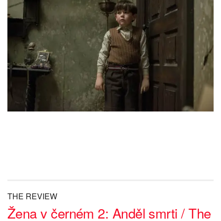
THE REVIEW
Žena v černém 2: Anděl smrti / The