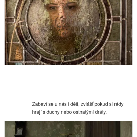
Zabaví se u nás i děti, zvlášť pokud si rády
hrají s duchy nebo ostnatými dráty.