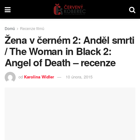
Domů
Recenze filmů
Žena v černém 2: Anděl smrti
/ The Woman in Black 2:
Angel of Death – recenze
od
Karolina Widler
10 února, 2015