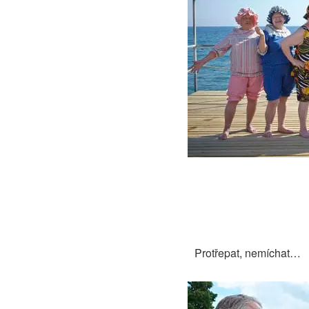
Protřepat, nemíchat…