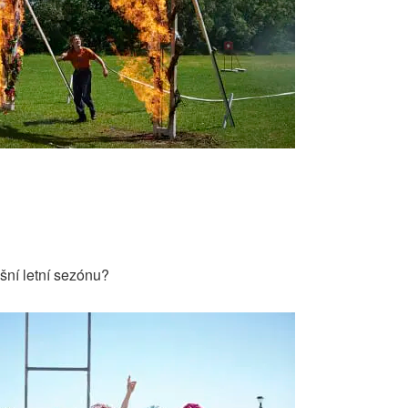
ošní letní sezónu?