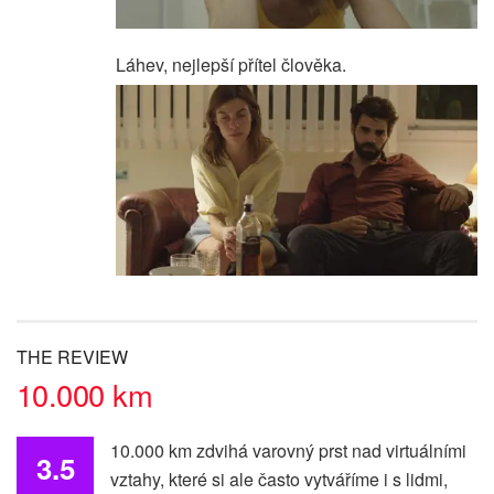
Láhev, nejlepší přítel člověka.
THE REVIEW
10.000 km
10.000 km zdvihá varovný prst nad virtuálními
3.5
vztahy, které si ale často vytváříme i s lidmi,