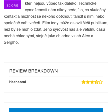
kteří nejsou vůbec tak daleko. Technické
SCORE
vymoženosti nám nikdy nedají to, co skutečný
kontakt a možnost se někoho dotknout, tančit s ním, nebo
společně vařit večeři. Film tedy může oslovit širší publikum,
než by se mohlo zdát. Jeho syrovost nás ale většinu času
nechá chladnými, stejně jako chladne vztah Alex a
Sergiho.
REVIEW BREAKDOWN
Hodnocení