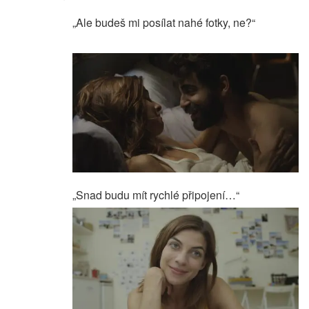
„Ale budeš mi posílat nahé fotky, ne?“
„Snad budu mít rychlé připojení…“