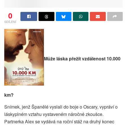
0
SDÍLENÍ
Může láska přežít vzdálenost 10.000
km?
Snímek, jenž Španělé vyslali do boje o Oscary, vypráví o
láskyplném vztahu vystaveném náročné zkoušce.
Partnerka Alex se vydává na roční stáž na druhý konec