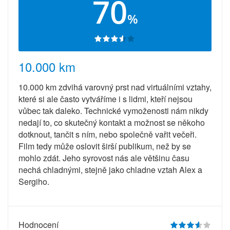
70
%
10.000 km
10.000 km zdvihá varovný prst nad virtuálními vztahy,
které si ale často vytváříme i s lidmi, kteří nejsou
vůbec tak daleko. Technické vymoženosti nám nikdy
nedají to, co skutečný kontakt a možnost se někoho
dotknout, tančit s ním, nebo společně vařit večeři.
Film tedy může oslovit širší publikum, než by se
mohlo zdát. Jeho syrovost nás ale většinu času
nechá chladnými, stejně jako chladne vztah Alex a
Sergiho.
Hodnocení