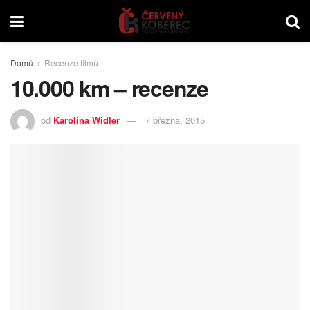
Domů
Recenze filmů
10.000 km – recenze
od
Karolina Widler
7 března, 2015