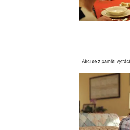
Alici se z paměti vytrác