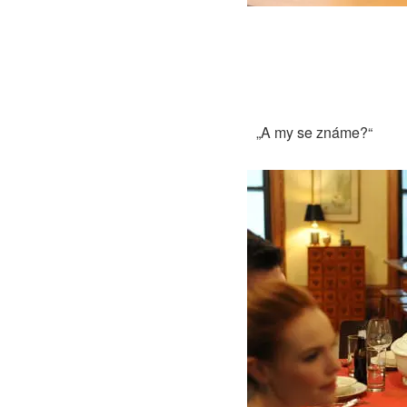
„A my se známe?“