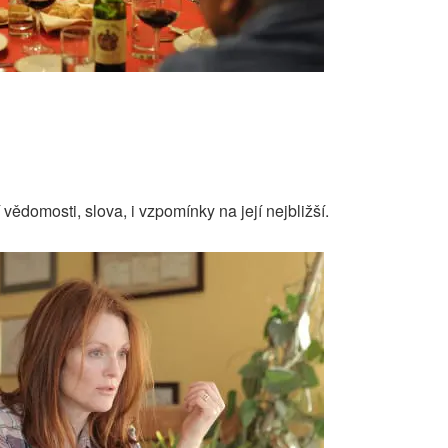
í vědomosti, slova, i vzpomínky na její nejbližší.