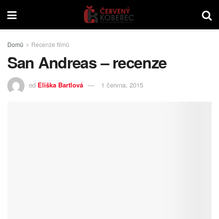
Domů
Recenze filmů
San Andreas – recenze
od
Eliška Bartlová
1 června, 2015