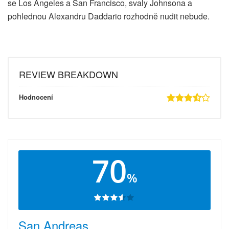
se Los Angeles a San Francisco, svaly Johnsona a
pohlednou Alexandru Daddario rozhodně nudit nebude.
REVIEW BREAKDOWN
Hodnocení
70
%
San Andreas