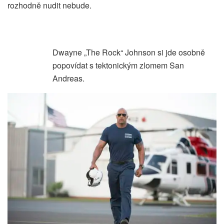
rozhodně nudit nebude.
Dwayne „The Rock“ Johnson si jde osobně
popovídat s tektonickým zlomem San
Andreas.