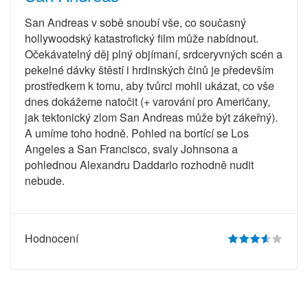
San Andreas v sobě snoubí vše, co současný
hollywoodský katastrofický film může nabídnout.
Očekávatelný děj plný objímaní, srdceryvných scén a
pekelné dávky štěstí i hrdinských činů je především
prostředkem k tomu, aby tvůrci mohli ukázat, co vše
dnes dokážeme natočit (+ varování pro Američany,
jak tektonický zlom San Andreas může být zákeřný).
A umíme toho hodně. Pohled na bortící se Los
Angeles a San Francisco, svaly Johnsona a
pohlednou Alexandru Daddario rozhodně nudit
nebude.
Hodnocení