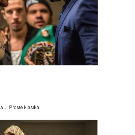
a… Prostě klasika.