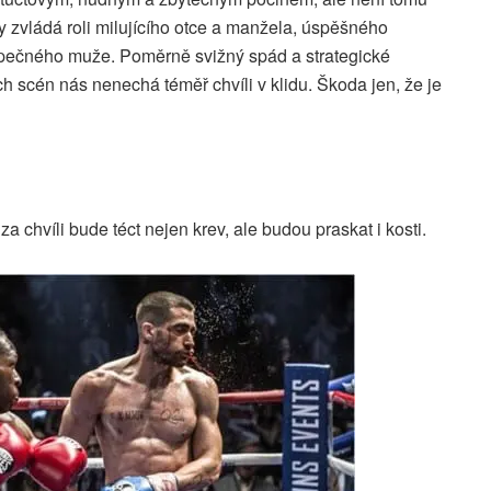
y zvládá roli milujícího otce a manžela, úspěšného
pečného muže. Poměrně svižný spád a strategické
ích scén nás nenechá téměř chvíli v klidu. Škoda jen, že je
a chvíli bude téct nejen krev, ale budou praskat i kosti.