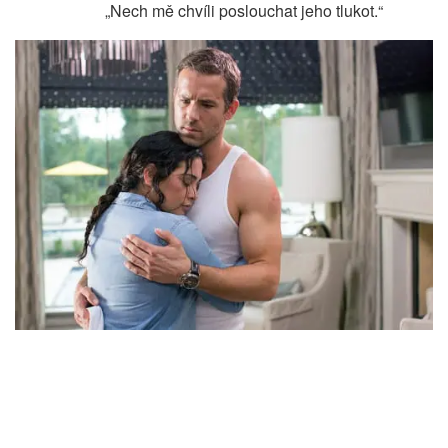
„Nech mě chvíli poslouchat jeho tlukot.“