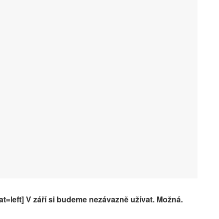
at=left] V září si budeme nezávazně užívat. Možná.