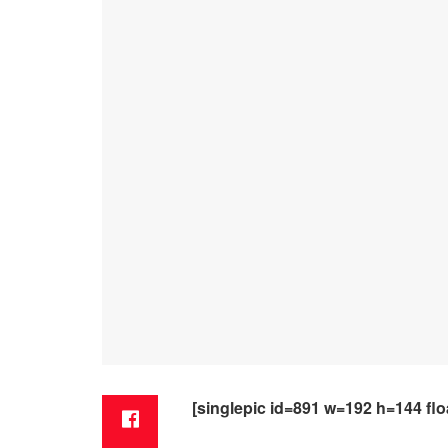
[singlepic id=891 w=192 h=144 flo