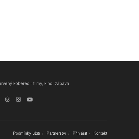
rvený koberec - filmy, kino, zábava
Podmínky užití
Partnerství
Přihlásit
Kontakt