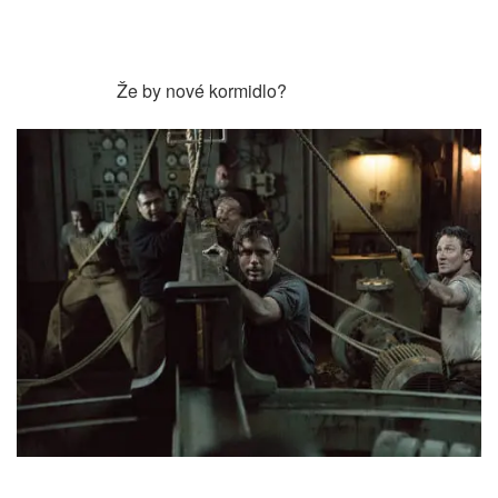
Že by nové kormidlo?