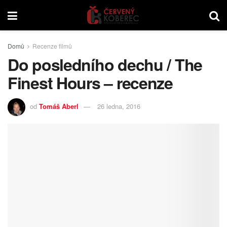
Domů
Recenze filmů
Do posledního dechu / The
Finest Hours – recenze
od
Tomáš Aberl
26 ledna, 2016