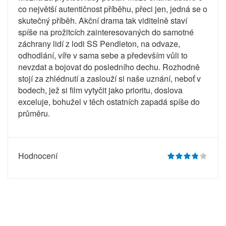
co největší autentičnost příběhu, přeci jen, jedná se o
skutečný příběh. Akční drama tak viditelně staví
spíše na prožitcích zainteresovaných do samotné
záchrany lidí z lodi SS Pendleton, na odvaze,
odhodlání, víře v sama sebe a především vůli to
nevzdat a bojovat do posledního dechu. Rozhodně
stojí za zhlédnutí a zaslouží si naše uznání, neboť v
bodech, jež si film vytyčit jako prioritu, doslova
exceluje, bohužel v těch ostatních zapadá spíše do
průměru.
Hodnocení