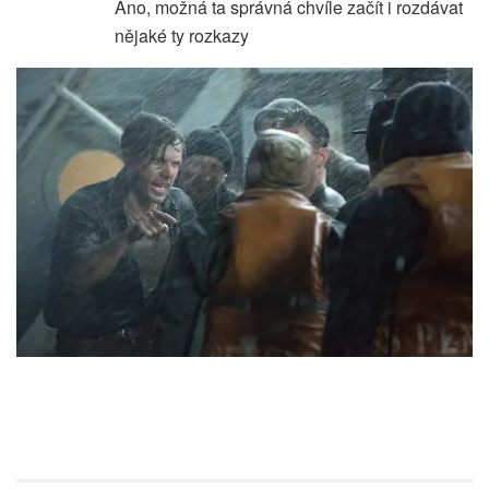
Ano, možná ta správná chvíle začít i rozdávat
nějaké ty rozkazy