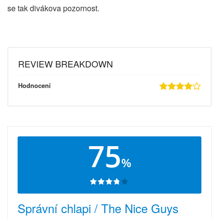
se tak divákova pozornost.
REVIEW BREAKDOWN
Hodnocení
75
%
Správní chlapi / The Nice Guys